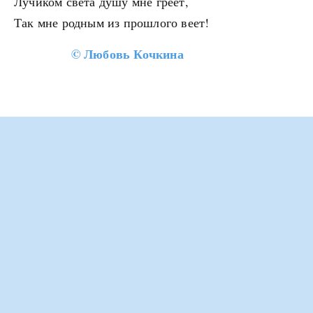
Лучиком света душу мне греет,
Так мне родным из прошлого веет!
©
Любовь Кочкина