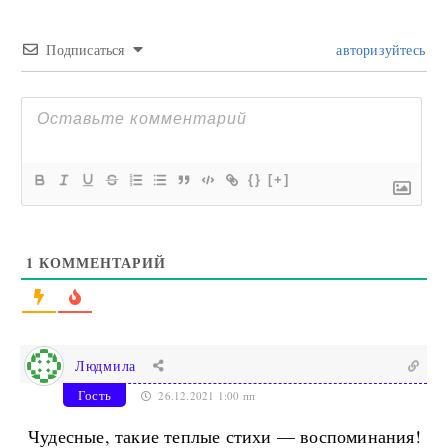
Подписаться
авторизуйтесь
{}
[+]
1
КОММЕНТАРИЙ
Людмила
Гость
26.12.2021 1:00 пп
Чудесные, такие теплые стихи — воспоминания!