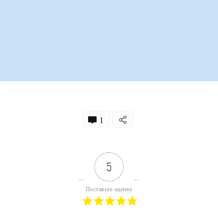
1
5
Поставьте оценку