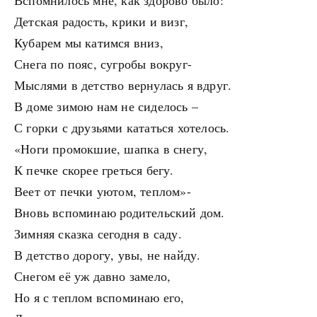
Вспомнилось мне, как здорово было:
Детская радость, крики и визг,
Кубарем мы катимся вниз,
Снега по пояс, сугробы вокруг-
Мыслями в детство вернулась я вдруг.
В доме зимою нам не сиделось –
С горки с друзьями кататься хотелось.
«Ноги промокшие, шапка в снегу,
К печке скорее греться бегу.
Веет от печки уютом, теплом»-
Вновь вспоминаю родительский дом.
Зимняя сказка сегодня в саду.
В детство дорогу, увы, не найду.
Снегом её уж давно замело,
Но я с теплом вспоминаю его,