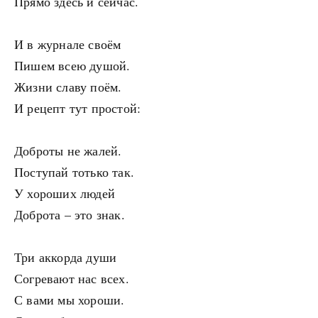
Прямо здесь и сейчас.
И в журнале своём
Пишем всею душой.
Жизни славу поём.
И рецепт тут простой:
Доброты не жалей.
Поступай тотько так.
У хороших людей
Доброта – это знак.
Три аккорда души
Согревают нас всех.
С вами мы хороши.