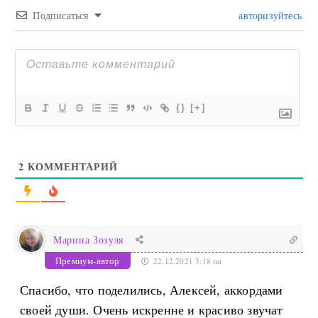
Подписаться
авторизуйтесь
{}
[+]
2
КОММЕНТАРИЙ
Марина Зозуля
Премиум-автор
22.12.2021 3:18 пп
Спасибо, что поделились, Алексей, аккордами
своей души. Очень искренне и красиво звучат