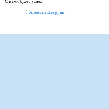
С нами будет успех.
©
Алексей Петруня