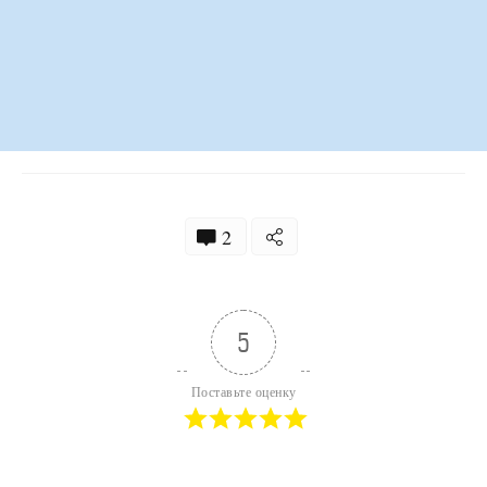
2
5
Поставьте оценку