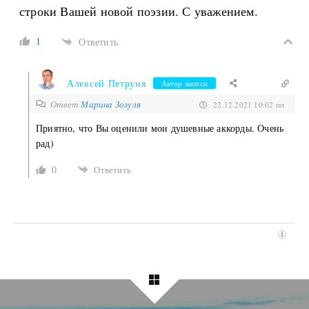
строки Вашей новой поэзии. С уважением.
1
Ответить
Алексей Петруня
Автор записи
Ответ
Марина Зозуля
22.12.2021 10:02 пп
Приятно, что Вы оценили мои душевные аккорды. Очень
рад)
0
Ответить