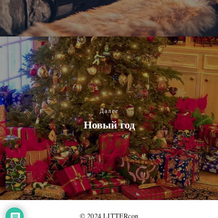
Далее
Новый год
© 2024 LITTERcon