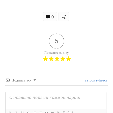
0
5
Поставьте оценку
Подписаться
авторизуйтесь
{}
[+]