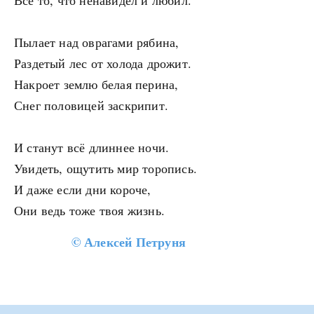
Всё то, что ненавидел и любил.
Пылает над оврагами рябина,
Раздетый лес от холода дрожит.
Накроет землю белая перина,
Снег половицей заскрипит.
И станут всё длиннее ночи.
Увидеть, ощутить мир торопись.
И даже если дни короче,
Они ведь тоже твоя жизнь.
©
Алексей Петруня