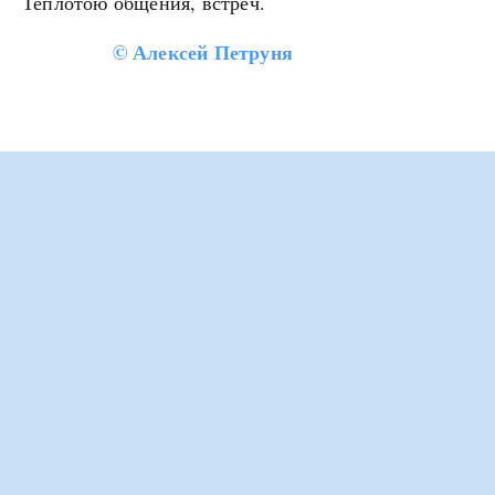
Теплотою общения, встреч.
©
Алексей Петруня