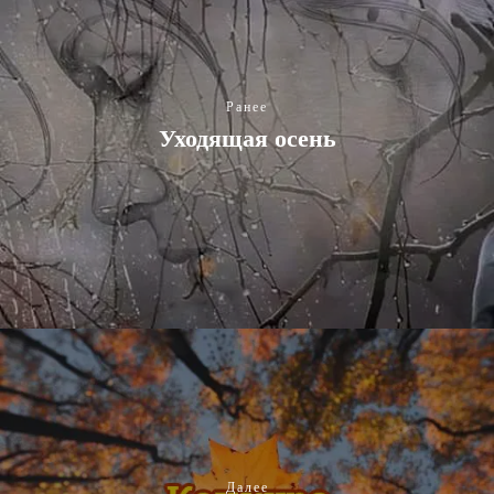
Ранее
Уходящая осень
Далее