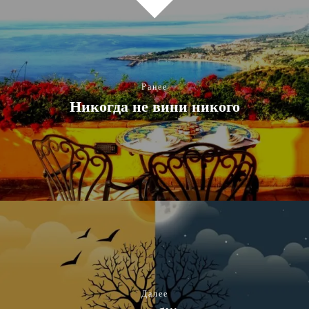
Ранее
Никогда не вини никого
Далее