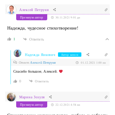
Алексей Петруня
Премиум-автор
30.11.2021 9:01 дп
Надежда, чудесное стихотворение!
1
Ответить
Надежда Янкович
Автор записи
Ответ
Алексей Петруня
01.12.2021 1:00 пп
Спасибо большое, Алексей.
0
Ответить
Марина Зозуля
Премиум-автор
22.12.2021 4:58 пп