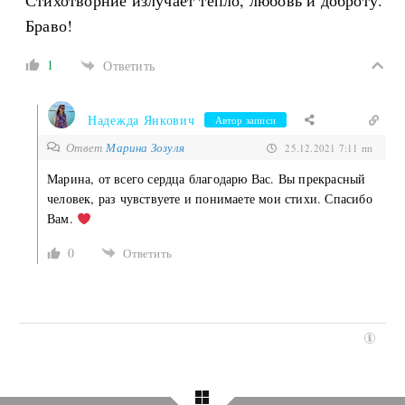
Стихотворние излучает тепло, любовь и доброту.
Браво!
1
Ответить
Надежда Янкович
Автор записи
Ответ
Марина Зозуля
25.12.2021 7:11 пп
Марина, от всего сердца благодарю Вас. Вы прекрасный
человек, раз чувствуете и понимаете мои стихи. Спасибо
Вам.
0
Ответить