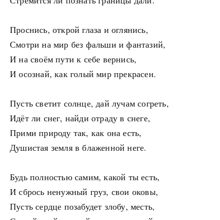
Стремится ли познать границы дали.
Проснись, открой глаза и оглянись,
Смотри на мир без фальши и фантазий,
И на своём пути к себе вернись,
И осознай, как голый мир прекрасен.
Пусть светит солнце, дай лучам согреть,
Идёт ли снег, найди отраду в снеге,
Прими природу так, как она есть,
Душистая земля в блаженной неге.
Будь полностью самим, какой ты есть,
И сбрось ненужный груз, свои оковы,
Пусть сердце позабудет злобу, месть,