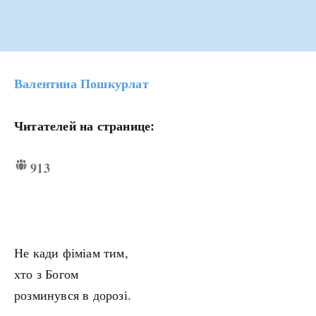
Валентина Пошкурлат
Читателей на странице:
913
Не кади фіміам тим,
хто з Богом
розминувся в дорозі.