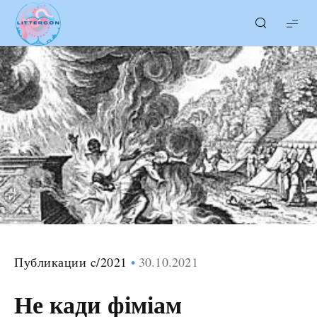
LITTERcon
Публикации c/2021
30.10.2021
Не кади фіміам