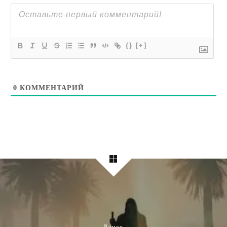
{}
[+]
0
КОММЕНТАРИЙ
Ранее