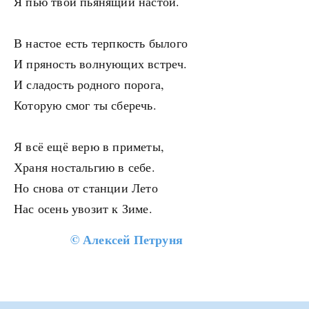
Я пью твой пьянящий настой.
В настое есть терпкость былого
И пряность волнующих встреч.
И сладость родного порога,
Которую смог ты сберечь.
Я всё ещё верю в приметы,
Храня ностальгию в себе.
Но снова от станции Лето
Нас осень увозит к Зиме.
©
Алексей Петруня