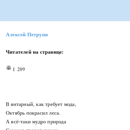
Алексей Петруня
Читателей на странице:
1 209
В янтарный, как требует мода,
Октябрь покрасил леса.
А всё-таки мудро природа