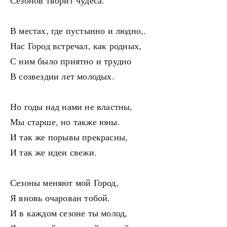
Сезонов творит чудеса.
В местах, где пустынно и людно,.
Нас Город встречал, как родных,
С ним было приятно и трудно
В созвездии лет молодых.
Но годы над нами не властны,
Мы старше, но также юны.
И так же порывы прекрасны,
И так же идеи свежи.
Сезоны меняют мой Город,
Я вновь очарован тобой.
И в каждом сезоне ты молод,