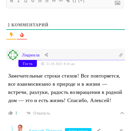
{}
[+]
2
КОММЕНТАРИЙ
Людмила
Гость
21.10.2021 8:16 дп
Замечательные строки стихов! Все повторяется,
все взаимосвязано в природе и в жизни —
встречи, разлуки, радость возвращения в родной
дом — это и есть жизнь! Спасибо, Алексей!
1
Ответить
Алексей Петруня
Автор записи