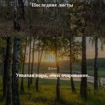
Последние листы
Далее
Унылая пора, очей очарование.