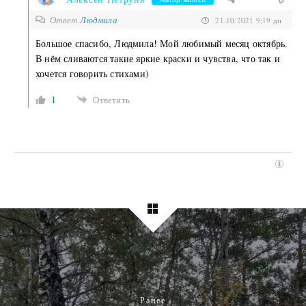
Ответ
Людмила
21.10.2021 9:19 дп
Большое спасибо, Людмила! Мой любимый месяц октябрь.
В нём сливаются такие яркие краски и чувства, что так и
хочется говорить стихами)
1
Ответить
Ранее