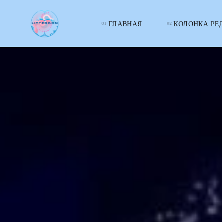
ГЛАВНАЯ
КОЛОНКА РЕ
LITTERcon