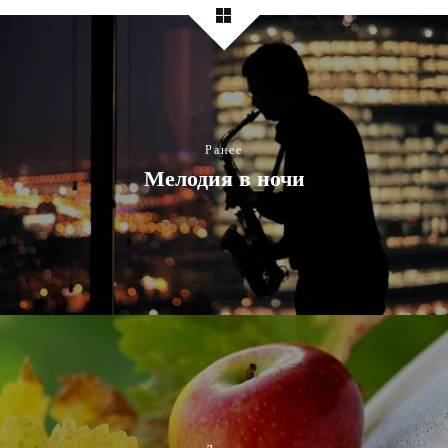
Ранее
Мелодия в ночи