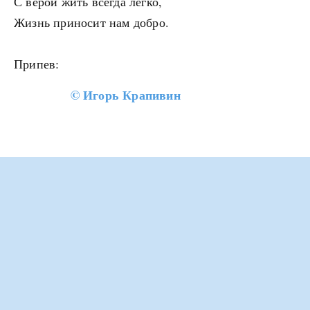
С верой жить всегда легко,
Жизнь приносит нам добро.
Припев:
©
Игорь Крапивин