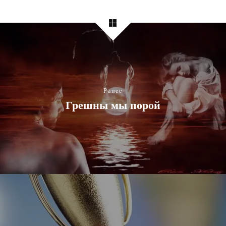
Ранее
Грешны мы порой