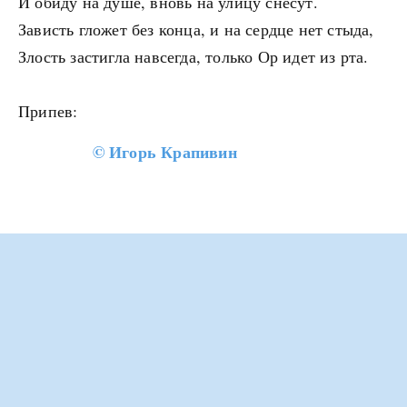
И обиду на душе, вновь на улицу снесут.
Зависть гложет без конца, и на сердце нет стыда,
Злость застигла навсегда, только Ор идет из рта.
Припев:
©
Игорь Крапивин