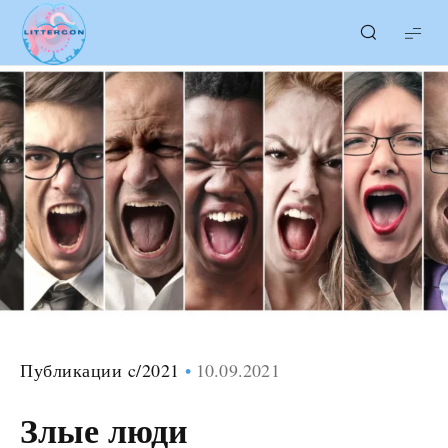
LITTERcon
Публикации c/2021
10.09.2021
Злые люди