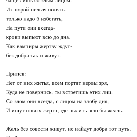
чаще лишь со злым лицом.
Их порой нельзя понять-
только надо б избегать,
На пути они всегда-
крови выпьют всю до дна.
Как вампиры жертву ждут-
без добра так и живут.
Припев:
Нет от них житья, всем портят нервы зря,
Куда не повернись, ты встретишь этих лиц.
Со злом они всегда, с лицом на злобу дня,
И ищут новых жертв, где вылить всю бы желчь.
Жаль без совести живут, не найдут добра тот путь,