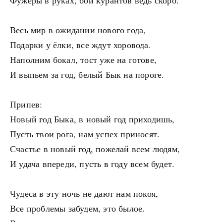
Фужеры в руках, бой курантов ведь скоро.
Весь мир в ожидании нового года,
Подарки у ёлки, все ждут хоровода.
Наполним бокал, тост уже на готове,
И выпьем за год, белый Бык на пороге.
Припев:
Новый год Быка, в новый год приходишь,
Пусть твои рога, нам успех приносят.
Счастье в новый год, пожелай всем людям,
И удача впереди, пусть в году всем будет.
Чудеса в эту ночь не дают нам покоя,
Все проблемы забудем, это былое.