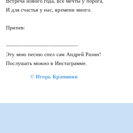
Встреча нового года, все мечты у порога,
И для счастья у нас, времени много.
Припев:
—————————————-
Эту мою песню спел сам Андрей Разин!
Послушать можно в Инстаграмме.
©
Игорь Крапивин