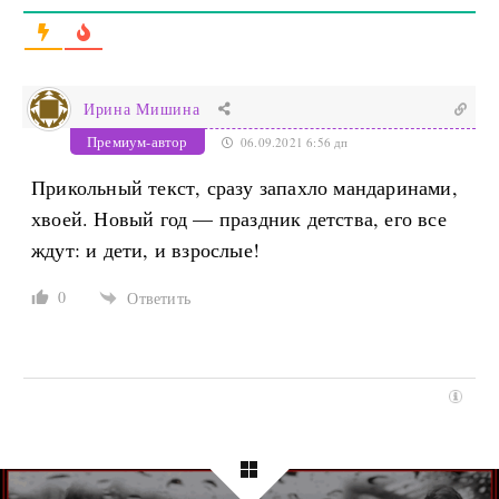
Ирина Мишина
Премиум-автор
06.09.2021 6:56 дп
Прикольный текст, сразу запахло мандаринами,
хвоей. Новый год — праздник детства, его все
ждут: и дети, и взрослые!
0
Ответить