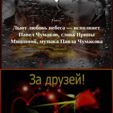
Ранее
Льют любовь небеса — исполняет
Павел Чумаков, слова Ирины
Мишиной, музыка Павла Чумакова