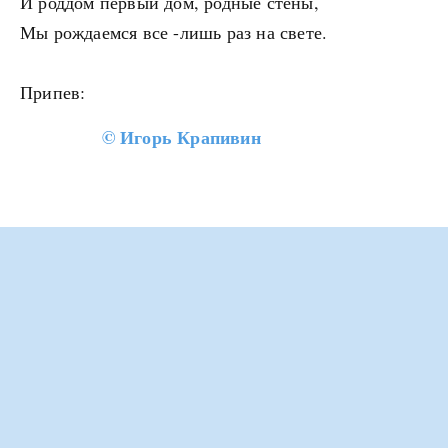
И роддом первый дом, родные стены,
Мы рождаемся все -лишь раз на свете.
Припев:
©
Игорь Крапивин