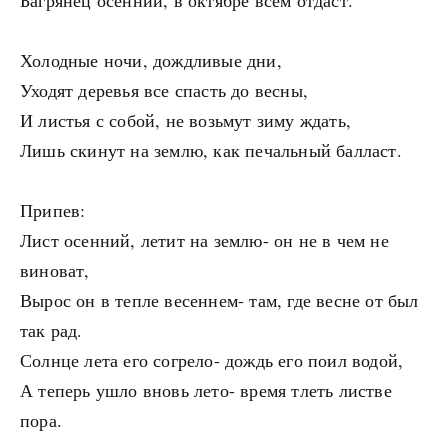
Багрянец осенний, в октябре всем отдаст.
Холодные ночи, дождливые дни,
Уходят деревья все спасть до весны,
И листья с собой, не возьмут зиму ждать,
Лишь скинут на землю, как печальный балласт.
Припев:
Лист осенний, летит на землю- он не в чем не
виноват,
Вырос он в тепле весеннем- там, где весне от был
так рад.
Солнце лета его согрело- дождь его поил водой,
А теперь ушло вновь лето- время тлеть листве
пора.