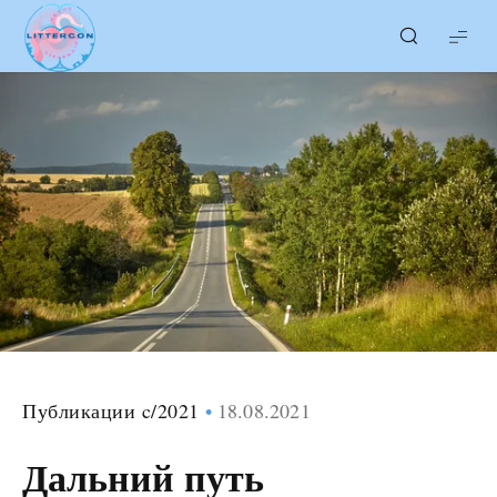
LITTERcon
Публикации c/2021
18.08.2021
Дальний путь