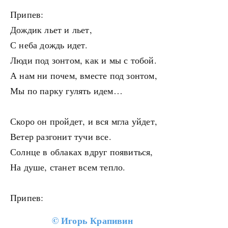
Припев:
Дождик льет и льет,
С неба дождь идет.
Люди под зонтом, как и мы с тобой.
А нам ни почем, вместе под зонтом,
Мы по парку гулять идем…
Скоро он пройдет, и вся мгла уйдет,
Ветер разгонит тучи все.
Солнце в облаках вдруг появиться,
На душе, станет всем тепло.
Припев:
©
Игорь Крапивин