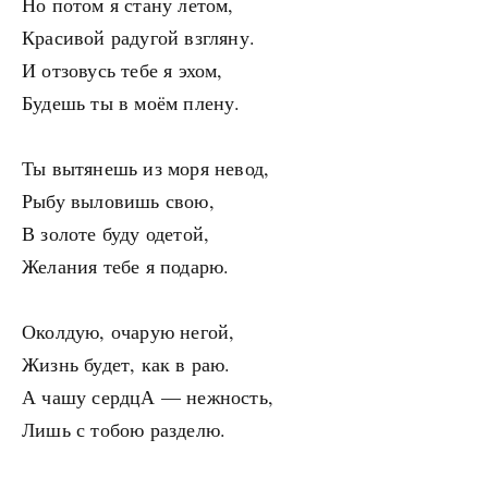
Но потом я стану летом,
Красивой радугой взгляну.
И отзовусь тебе я эхом,
Будешь ты в моём плену.
Ты вытянешь из моря невод,
Рыбу выловишь свою,
В золоте буду одетой,
Желания тебе я подарю.
Околдую, очарую негой,
Жизнь будет, как в раю.
А чашу сердцА — нежность,
Лишь с тобою разделю.