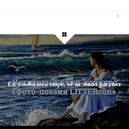
Ранее
Ей улыбалось море, её целовал рассвет