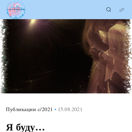
LITTERcon
Публикации c/2021
15.08.2021
Я буду…