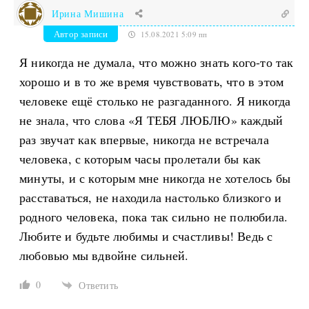
Ирина Мишина
Автор записи
15.08.2021 5:09 пп
Я никогда не думала, что можно знать кого-то так
хорошо и в то же время чувствовать, что в этом
человеке ещё столько не разгаданного. Я никогда
не знала, что слова «Я ТЕБЯ ЛЮБЛЮ» каждый
раз звучат как впервые, никогда не встречала
человека, с которым часы пролетали бы как
минуты, и с которым мне никогда не хотелось бы
расставаться, не находила настолько близкого и
родного человека, пока так сильно не полюбила.
Любите и будьте любимы и счастливы! Ведь с
любовью мы вдвойне сильней.
0
Ответить