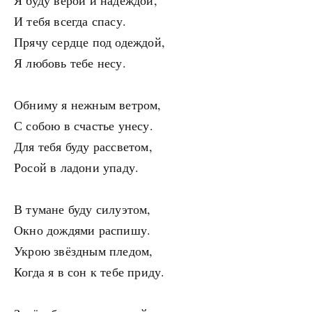
Я буду верой и надеждой,
И тебя всегда спасу.
Прячу сердце под одеждой,
Я любовь тебе несу.
Обниму я нежным ветром,
С собою в счастье унесу.
Для тебя буду рассветом,
Росой в ладони упаду.
В тумане буду силуэтом,
Окно дождями распишу.
Укрою звёздным пледом,
Когда я в сон к тебе приду.