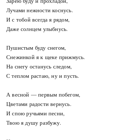
Зарёю буду и прохладой,
Лучами нежности коснусь.
И с тобой всегда я рядом,
Даже солнцем улыбнусь.
Пушистым буду снегом,
Снежинкой я к щеке прижмусь.
На снегу останусь следом,
С теплом растаю, ну и пусть.
А весной — первым побегом,
Цветами радости вернусь.
И спою ручьями песни,
Твою я душу разбужу.