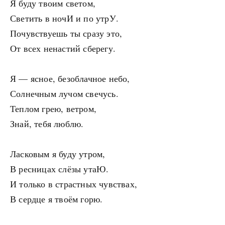
Я буду твоим светом,
Светить в ночИ и по утрУ.
Почувствуешь ты сразу это,
От всех ненастий сберегу.
Я — ясное, безоблачное небо,
Солнечным лучом свечусь.
Теплом грею, ветром,
Знай, тебя люблю.
Ласковым я буду утром,
В ресницах слёзы утаЮ.
И только в страстных чувствах,
В сердце я твоём горю.