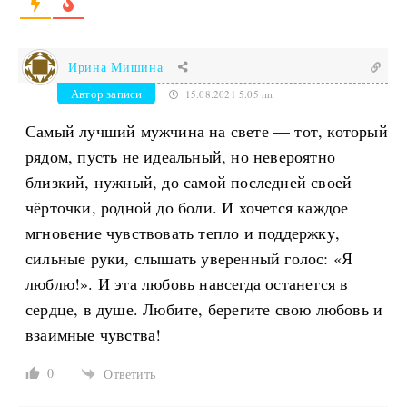
Ирина Мишина
Автор записи
15.08.2021 5:05 пп
Самый лучший мужчина на свете — тот, который
рядом, пусть не идеальный, но невероятно
близкий, нужный, до самой последней своей
чёрточки, родной до боли. И хочется каждое
мгновение чувствовать тепло и поддержку,
сильные руки, слышать уверенный голос: «Я
люблю!». И эта любовь навсегда останется в
сердце, в душе. Любите, берегите свою любовь и
взаимные чувства!
0
Ответить