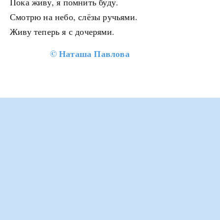
Пока живу, я помнить буду.
Смотрю на небо, слёзы ручьями.
Живу теперь я с дочерями.
©
Наташа Павлова