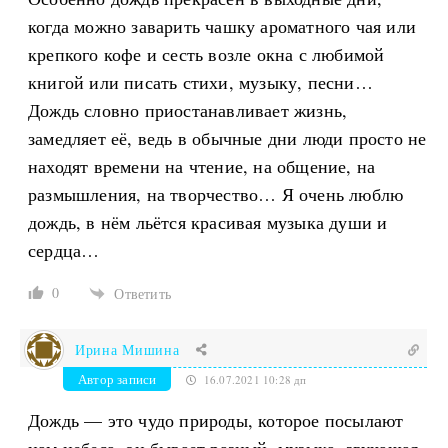
когда можно заварить чашку ароматного чая или
крепкого кофе и сесть возле окна с любимой
книгой или писать стихи, музыку, песни…
Дождь словно приостанавливает жизнь,
замедляет её, ведь в обычные дни люди просто не
находят времени на чтение, на общение, на
размышления, на творчество… Я очень люблю
дождь, в нём льётся красивая музыка души и
сердца…
0
Ответить
Ирина Мишина
Автор записи
16.07.2021 10:28 дп
Дождь — это чудо природы, которое посылают