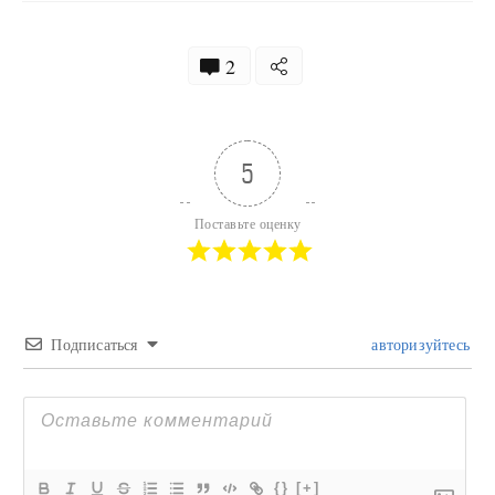
2
5
Поставьте оценку
Подписаться
авторизуйтесь
{}
[+]