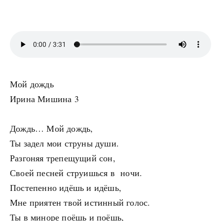
Мой дождь
Ирина Мишина 3
Дождь… Мой дождь,
Ты задел мои струны души.
Разгоняя трепещущий сон,
Своей песней струишься в ночи.
Постепенно идёшь и идёшь,
Мне приятен твой истинный голос.
Ты в миноре поёшь и поёшь,