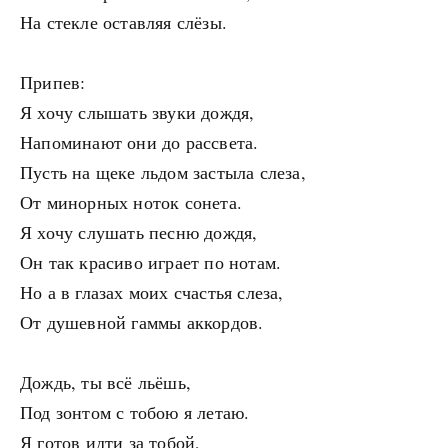
На стекле оставляя слёзы.
Припев:
Я хочу слышать звуки дождя,
Напоминают они до рассвета.
Пусть на щеке льдом застыла слеза,
От минорных ноток сонета.
Я хочу слушать песню дождя,
Он так красиво играет по нотам.
Но а в глазах моих счастья слеза,
От душевной гаммы аккордов.
Дождь, ты всё льёшь,
Под зонтом с тобою я летаю.
Я готов идти за тобой,