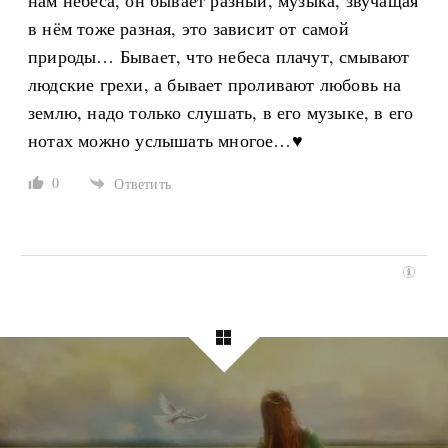
нам небеса, он бывает разный, музыка, звучащая
в нём тоже разная, это зависит от самой
природы… Бывает, что небеса плачут, смывают
людские грехи, а бывает проливают любовь на
землю, надо только слушать, в его музыке, в его
нотах можно услышать многое…♥️
0
Ответить