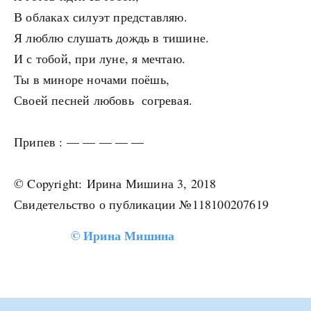
В облаках силуэт представляю.
Я люблю слушать дождь в тишине.
И с тобой, при луне, я мечтаю.
Ты в миноре ночами поёшь,
Своей песней любовь согревая.
Припев : — — — — —
© Copyright: Ирина Мишина 3, 2018
Свидетельство о публикации №118100207619
©
Ирина Мишина