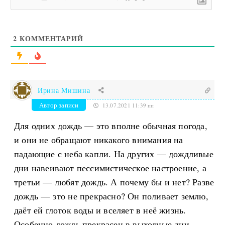
2
КОММЕНТАРИЙ
Ирина Мишина
Автор записи
13.07.2021 11:39 пп
Для одних дождь — это вполне обычная погода,
и они не обращают никакого внимания на
падающие с неба капли. На других — дождливые
дни навеивают пессимистическое настроение, а
третьи — любят дождь. А почему бы и нет? Разве
дождь — это не прекрасно? Он поливает землю,
даёт ей глоток воды и вселяет в неё жизнь.
Особенно дождь прекрасен в выходные дни,