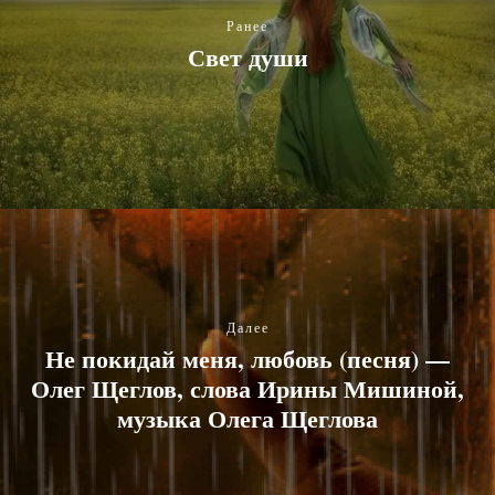
Ранее
Свет души
Далее
Не покидай меня, любовь (песня) —
Олег Щеглов, слова Ирины Мишиной,
музыка Олега Щеглова