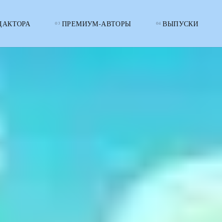
ДАКТОРА
ПРЕМИУМ-АВТОРЫ
ВЫПУСКИ