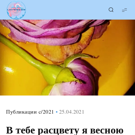
LITTERcon
Публикации c/2021
25.04.2021
В тебе расцвету я весною