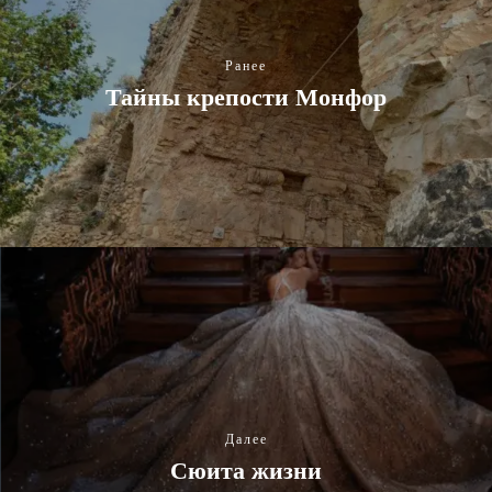
Ранее
Тайны крепости Монфор
Далее
Сюита жизни