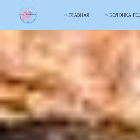
ГЛАВНАЯ
КОЛОНКА РЕ
LITTERcon