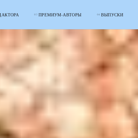
ДАКТОРА
ПРЕМИУМ-АВТОРЫ
ВЫПУСКИ