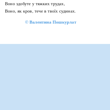
Воно здобуте у тяжких трудах,
Воно, як кров, тече в твоїх судинах.
©
Валентина Пошкурлат