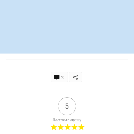
2
5
Поставьте оценку