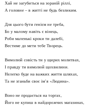
Хай не загубиться на зораній ріллі,
А головне – в житті не будь безликим.
Для цього бути генієм не треба,
Бо у малому навіть є вінець,
Роби маленькі кроки ти далебі,
Вестиме до мети тебе Творець.
Вимолюй совість ти у щирих молитвах,
І правду ти вимолюй щохвилини.
Нелегко буде на важких життя шляхах,
Та не зганьби своє ім’я «Людина».
Воно не продається на торгах,
Його не купиш в найдорожчих магазинах,