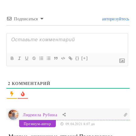
Подписаться
авторизуйтесь
{}
[+]
2
КОММЕНТАРИЙ
Людмила Рубина
Премиум-автор
09.04.2021 8:07 дп