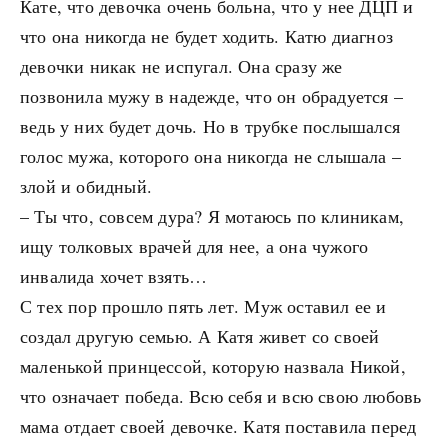
Кате, что девочка очень больна, что у нее ДЦП и
что она никогда не будет ходить. Катю диагноз
девочки никак не испугал. Она сразу же
позвонила мужу в надежде, что он обрадуется –
ведь у них будет дочь. Но в трубке послышался
голос мужа, которого она никогда не слышала –
злой и обидный.
– Ты что, совсем дура? Я мотаюсь по клиникам,
ищу толковых врачей для нее, а она чужого
инвалида хочет взять…
С тех пор прошло пять лет. Муж оставил ее и
создал другую семью. А Катя живет со своей
маленькой принцессой, которую назвала Никой,
что означает победа. Всю себя и всю свою любовь
мама отдает своей девочке. Катя поставила перед