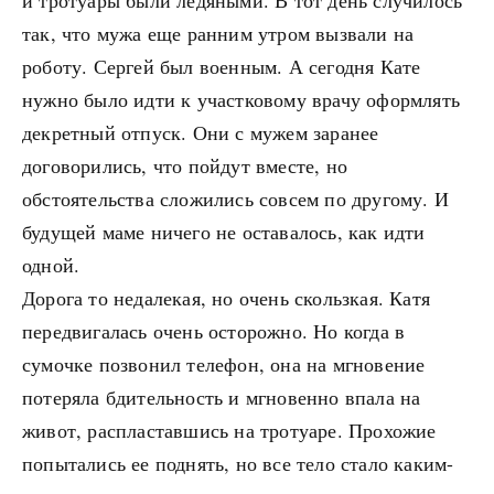
и тротуары были ледяными. В тот день случилось
так, что мужа еще ранним утром вызвали на
роботу. Сергей был военным. А сегодня Кате
нужно было идти к участковому врачу оформлять
декретный отпуск. Они с мужем заранее
договорились, что пойдут вместе, но
обстоятельства сложились совсем по другому. И
будущей маме ничего не оставалось, как идти
одной.
Дорога то недалекая, но очень скользкая. Катя
передвигалась очень осторожно. Но когда в
сумочке позвонил телефон, она на мгновение
потеряла бдительность и мгновенно впала на
живот, распластавшись на тротуаре. Прохожие
попытались ее поднять, но все тело стало каким-