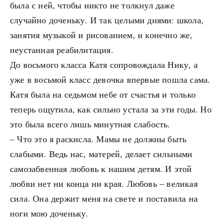
была с ней, чтобы никто не толкнул даже
случайно доченьку. И так целыми днями: школа,
занятия музыкой и рисованием, и конечно же,
неустанная реабилитация.
До восьмого класса Катя сопровождала Нику, а
уже в восьмой класс девочка впервые пошла сама.
Катя была на седьмом небе от счастья и только
теперь ощутила, как сильно устала за эти годы. Но
это была всего лишь минутная слабость.
– Что это я раскисла. Мамы не должны быть
слабыми. Ведь нас, матерей, делает сильными
самозабвенная любовь к нашим детям. И этой
любви нет ни конца ни края. Любовь – великая
сила. Она держит меня на свете и поставила на
ноги мою доченьку.