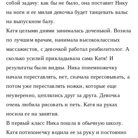
собой задачу: как бы не было, она поставит Нику
на ноги и ее милая девочка будет танцевать вальс
на выпускном балу.
Катя целыми днями занималась доченькой. Возила
по лучшим врачам, нанимала высококлассных
массажистов, с девочкой работал реабилитолог. А
сколько усилий прикладывала сама Катя! И
результаты были видны. Ника понемножечку
начала переставлять, нет, сначала пересовывать, а
потом уже переставлять ножки, которые еще
неуверенно, цеплялись друг за друга. Девочка
очень любила рисовать и петь. Катя на руках
носила ее на занятия.
В первый класс Ника пошла в обычную школу.
Катя потихонечку водила ее за руку и постоянно