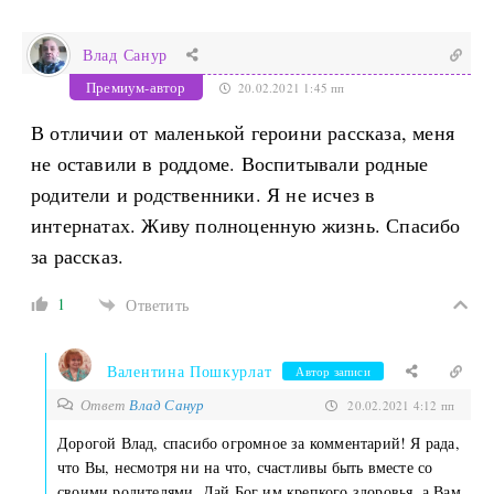
Влад Санур
Премиум-автор
20.02.2021 1:45 пп
В отличии от маленькой героини рассказа, меня
не оставили в роддоме. Воспитывали родные
родители и родственники. Я не исчез в
интернатах. Живу полноценную жизнь. Спасибо
за рассказ.
1
Ответить
Валентина Пошкурлат
Автор записи
Ответ
Влад Санур
20.02.2021 4:12 пп
Дорогой Влад, спасибо огромное за комментарий! Я рада,
что Вы, несмотря ни на что, счастливы быть вместе со
своими родителями. Дай Бог им крепкого здоровья, а Вам