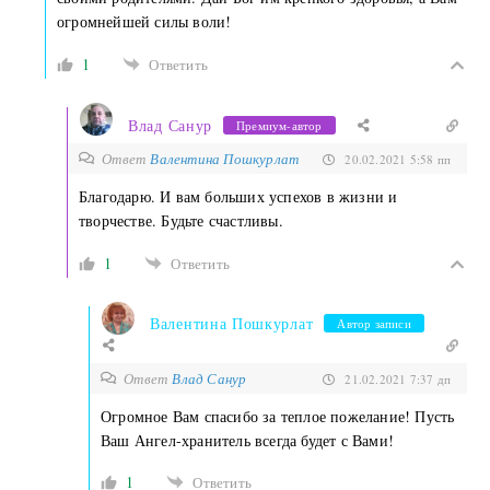
огромнейшей силы воли!
1
Ответить
Влад Санур
Премиум-автор
Ответ
Валентина Пошкурлат
20.02.2021 5:58 пп
Благодарю. И вам больших успехов в жизни и
творчестве. Будьте счастливы.
1
Ответить
Валентина Пошкурлат
Автор записи
Ответ
Влад Санур
21.02.2021 7:37 дп
Огромное Вам спасибо за теплое пожелание! Пусть
Ваш Ангел-хранитель всегда будет с Вами!
1
Ответить