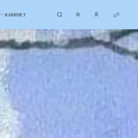
КАБИНЕТ