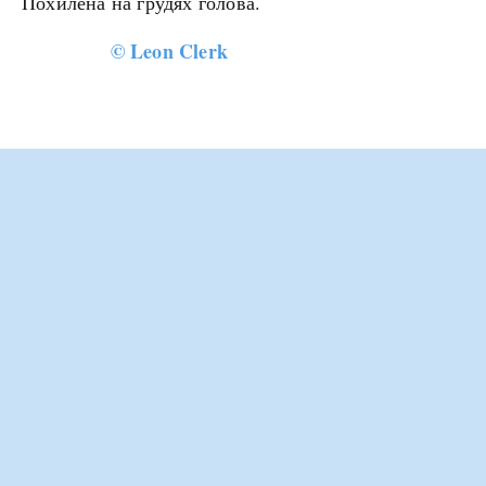
Похилена на грудях голова.
©
Leon Clerk