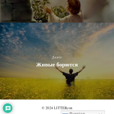
Далее
Живые борются
© 2024 LITTERcon
Russian