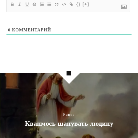
{}
[+]
0
КОММЕНТАРИЙ
Ранее
Квапмось шанувать людину