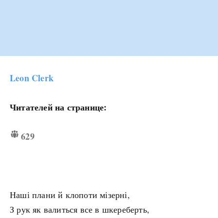
Leon Clerk
Читателей на странице:
629
Наші плани й клопоти мізерні,
З рук як валиться все в шкереберть,