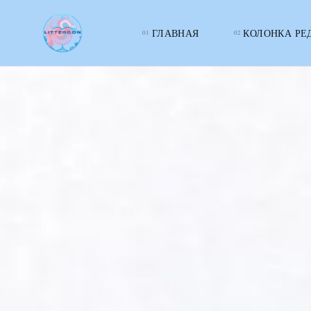
ГЛАВНАЯ
КОЛОНКА РЕ
LITTERcon