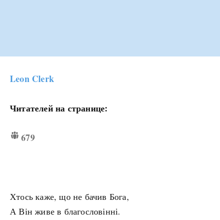
Leon Clerk
Читателей на странице:
679
Хтось каже, що не бачив Бога,
А Він живе в благословінні.