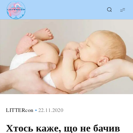
LITTERcon
LITTERcon
22.11.2020
Хтось каже, що не бачив