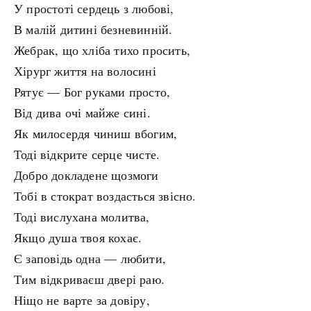
У простоті сердець з любові,
В малій дитині безневинній.
Жебрак, що хліба тихо просить,
Хірург життя на волосині
Рятує — Бог руками просто,
Від дива очі майже сині.
Як милосердя чиниш вбогим,
Тоді відкрите серце чисте.
Добро докладене щозмоги
Тобі в стократ воздасться звісно.
Тоді вислухана молитва,
Якщо душа твоя кохає.
Є заповідь одна — любити,
Тим відкриваєш двері раю.
Ніщо не варте за довіру,