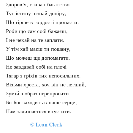
Здоров’я, слава і багатство.
Тут істину пізнай допіру,
Що гірше в гордості пропасти.
Роби що сам собі бажаєш,
І не чекай на те заплати.
У тім хай маєш ти пошану,
Що можеш ще допомагати.
Не завдавай собі на плечі
Тягар з гріхів тих непосильних.
Візьми хреста, хоч він не легший,
Зумій з образ перепросити.
Бо Бог заходить в наше серце,
Нам залишається впустити.
©
Leon Clerk