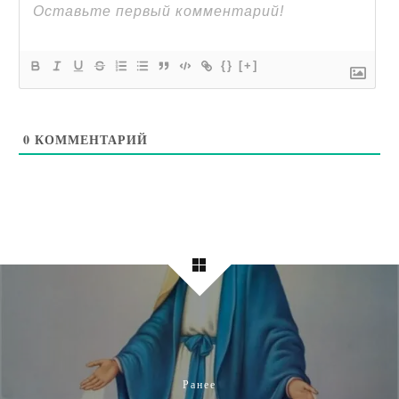
{}
[+]
0
КОММЕНТАРИЙ
Ранее