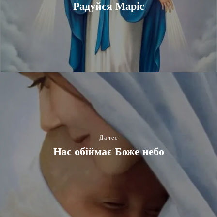
Радуйся Маріє
Далее
Нас обіймає Боже небо