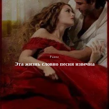
Ранее
Эта жизнь словно песня извечна