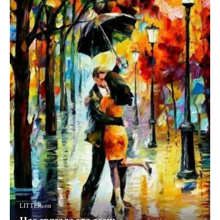
LITTERcon
Нас связала эта осень