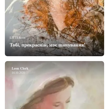
LITTERcon
Тобі, прекрасній, моє шанування!
Leon Clerk
14.10.2020