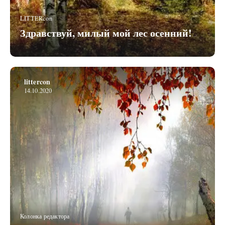
LITTERcon
Здравствуй, милый мой лес осенний!
littercon
14.10.2020
Колонка редактора