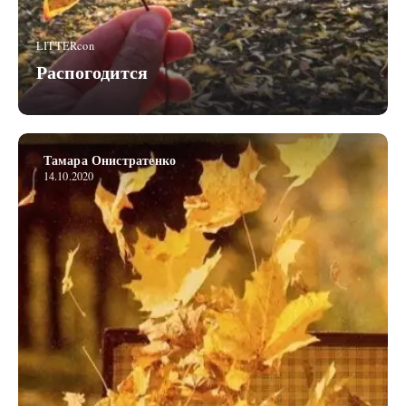
LITTERcon
Распогодится
Тамара Онистратенко
14.10.2020