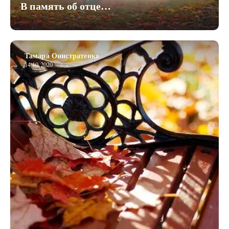
В память об отце…
Тамара Онистратенко
14.10.2020