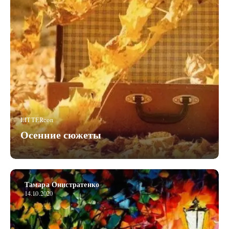
LITTERcon
Осенние сюжеты
Тамара Онистратенко
14.10.2020