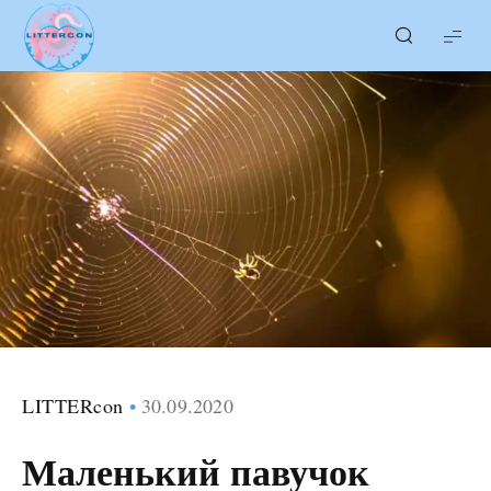
LITTERcon
LITTERcon
30.09.2020
Маленький павучок