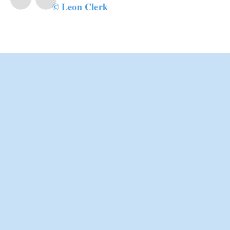
©
Leon Clerk