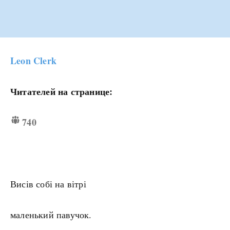
Leon Clerk
Читателей на странице:
740
Висів собі на вітрі
маленький павучок.