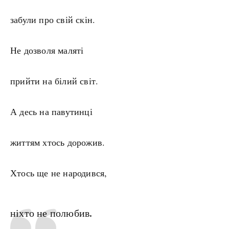
забули про свій скін.
Не дозволя маляті
прийти на білий світ.
А десь на павутинці
життям хтось дорожив.
Хтось ще не народився,
ніхто не полюбив.