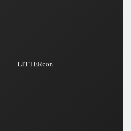
LITTERcon
LITTERcon