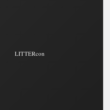
LITTERcon
LITTERcon