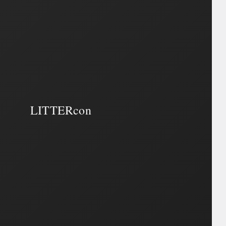
LITTERcon
LITTERcon