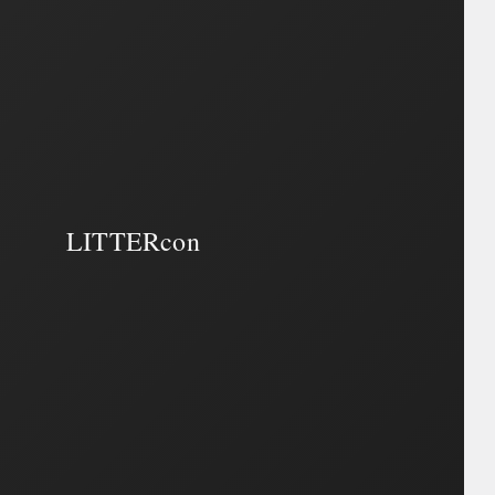
LITTERcon
LITTERcon