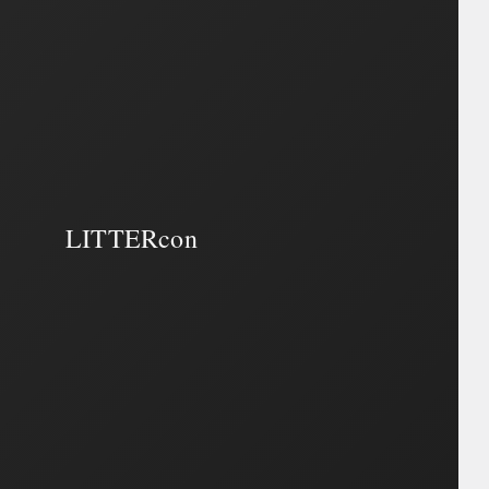
LITTERcon
LITTERcon