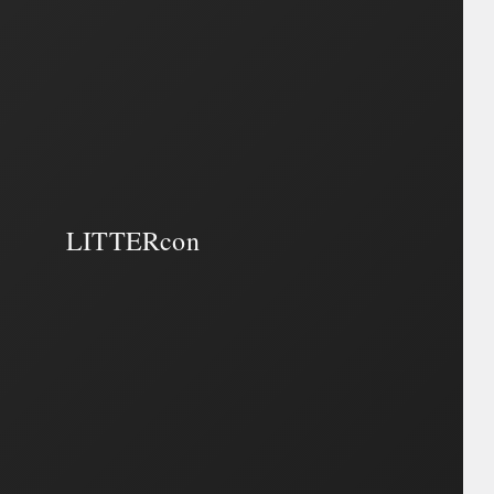
LITTERcon
LITTERcon