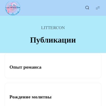
LITTERcon
LITTERCON
Публикации
Владимир Мехонцев
06.03.2019
LITTERcon
Опыт романса
Владимир Мехонцев
06.03.2019
LITTERcon
Рождение молитвы