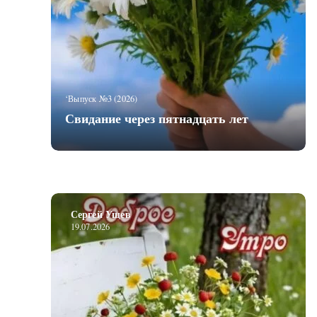
‘Выпуск №3 (2026)
Свидание через пятнадцать лет
Сергей Ущев
19.07.2026