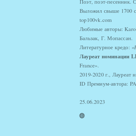
Поэт, поэт-песенник. 
Выложил свыше 1700 ст
top100vk.com
Любимые авторы: Karol
Бальзак, Г. Мопассан.
Литературное кредо:
«
Лауреат номинации L
France».
2019-2020 г., Лауреат
ID Премиум-автора: P
25.06.2023