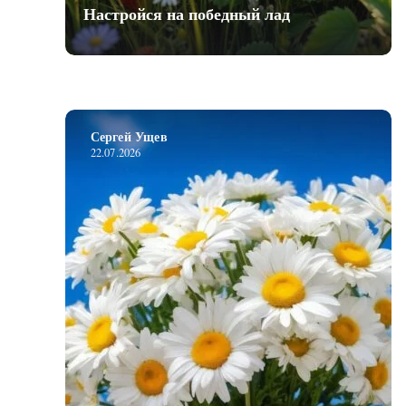
Настройся на победный лад
Сергей Ущев
22.07.2026