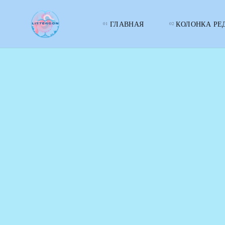
ГЛАВНАЯ
КОЛОНКА РЕ
LITTERcon