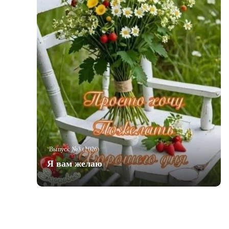
‘Выпуск №3 (2026)
Я вам желаю