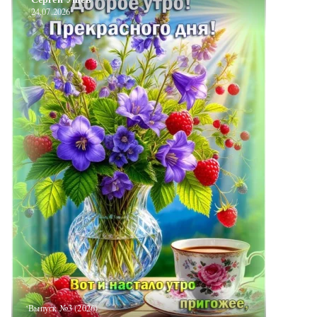
24.07.2026
‘Выпуск №3 (2026)