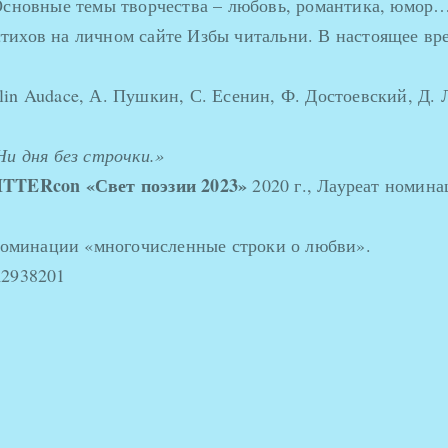
Основные темы творчества – любовь, романтика, юмор
ихов на личном сайте Избы читальни. В настоящее вре
in Audace, А. Пушкин, С. Есенин, Ф. Достоевский, Д. 
Ни дня без строчки.»
ITTERcon «Свет поэзии 2023»
2020 г., Лауреат номина
 номинации «многочисленные строки о любви».
A2938201