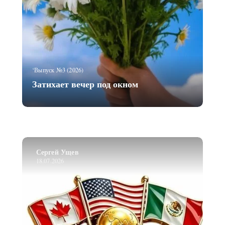
‘Выпуск №3 (2026)
Затихает вечер под окном
Сергей Ущев
18.07.2026