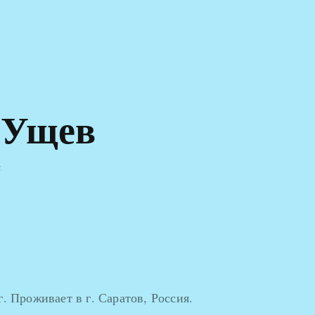
 Ущев
й
г. Проживает в г. Саратов, Россия.