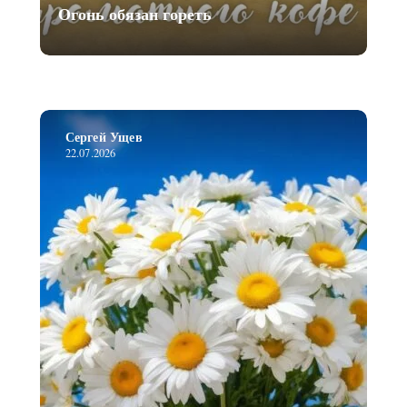
Огонь обязан гореть
Сергей Ущев
22.07.2026