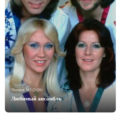
‘Выпуск №3 (2026)
Любимый ансамбль