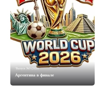
‘Выпуск №3 (2026)
Аргентина в финале