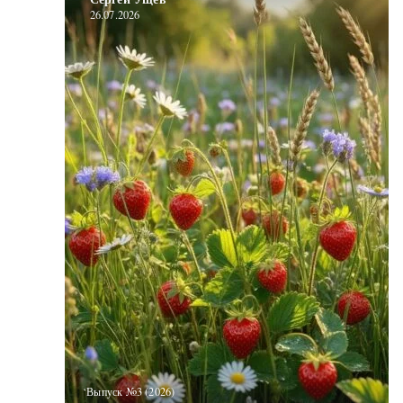
26.07.2026
‘Выпуск №3 (2026)