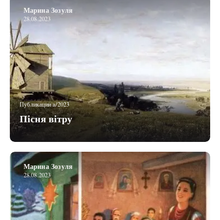
Марина Зозуля
28.08.2023
Публикации a/2023
Пісня вітру
Марина Зозуля
28.08.2023