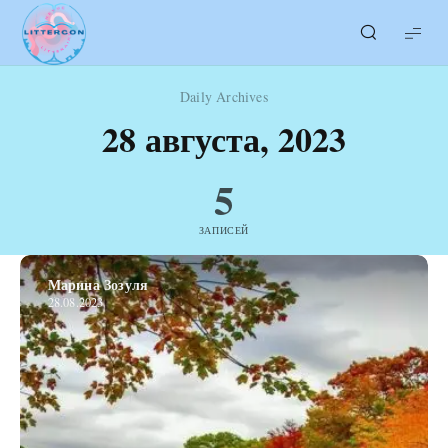
LITTERcon
Daily Archives
28 августа, 2023
5
ЗАПИСЕЙ
Марина Зозуля
28.08.2023