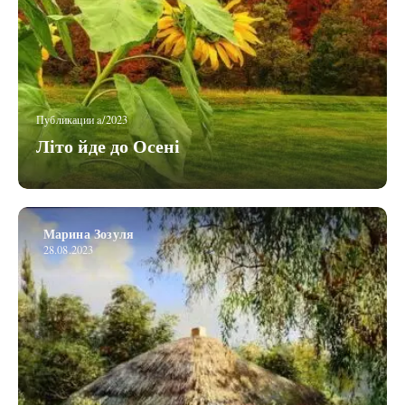
Публикации a/2023
Літо йде до Осені
Марина Зозуля
28.08.2023