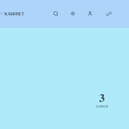
КАБИНЕТ
3
ЗАПИСИ