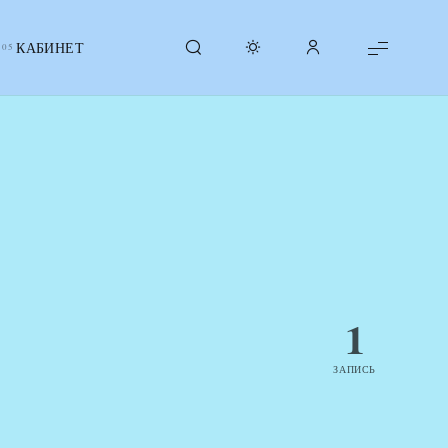
КАБИНЕТ
1
ЗАПИСЬ