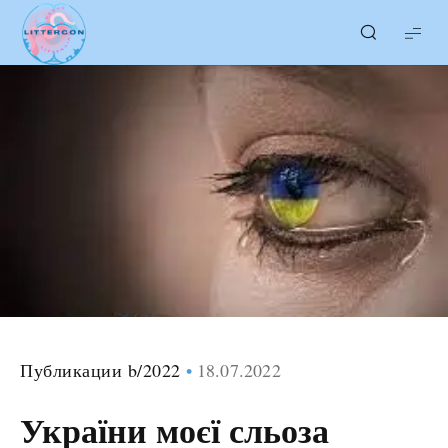
LITTERcon
Публикации b/2022
18.07.2022
України моєї сльоза