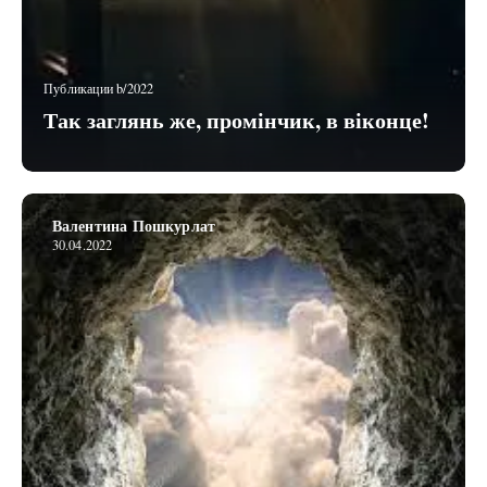
Публикации b/2022
Так заглянь же, промінчик, в віконце!
Валентина Пошкурлат
30.04.2022