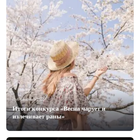
Публикации b/2022
Итоги конкурса «Весна чарует и
излечивает раны»