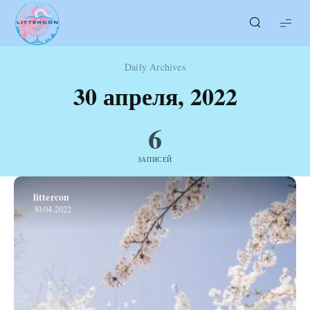
LITTERcon
Daily Archives
30 апреля, 2022
6
ЗАПИСЕЙ
littercon
30.04.2022