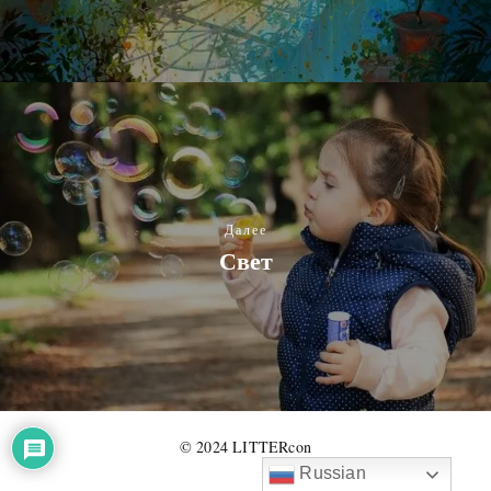
Далее
Свет
© 2024 LITTERcon
Russian