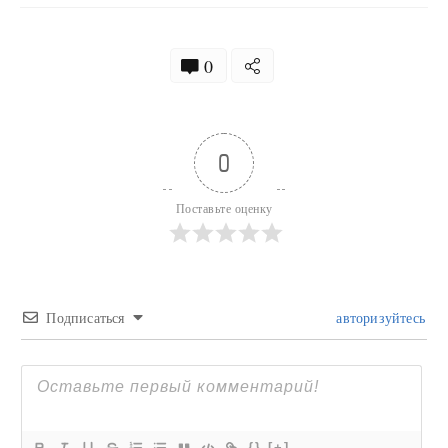
0
0
Поставьте оценку
Подписаться
авторизуйтесь
{}
[+]