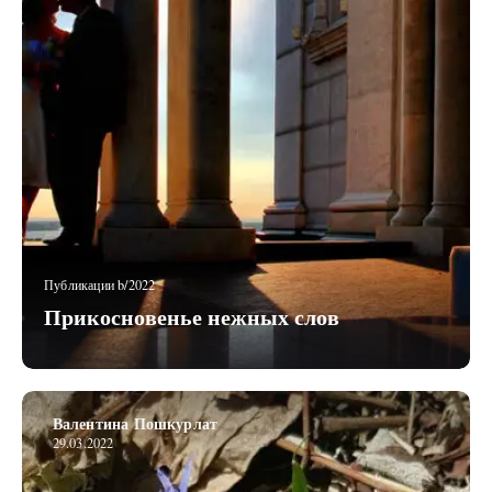
Публикации b/2022
Прикосновенье нежных слов
Валентина Пошкурлат
29.03.2022