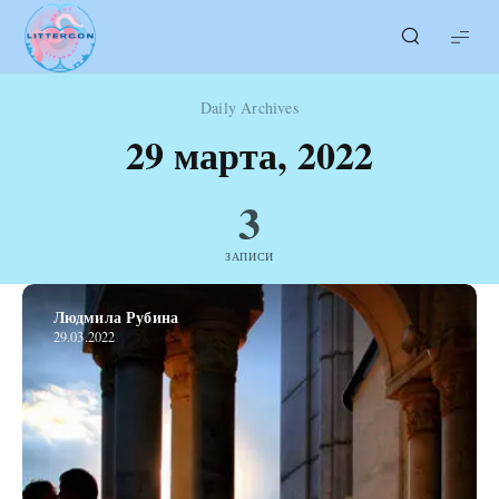
LITTERcon
Daily Archives
29 марта, 2022
3
ЗАПИСИ
Людмила Рубина
29.03.2022