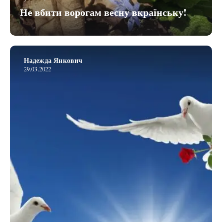
Не вбити ворогам весну вкраїнську!
Надежда Янкович
29.03.2022