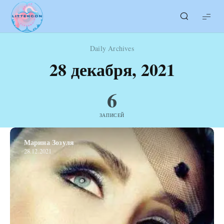
LITTERcon
Daily Archives
28 декабря, 2021
6
ЗАПИСЕЙ
Марина Зозуля
28.12.2021