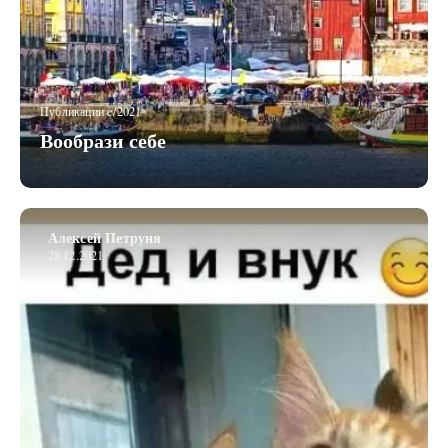
Публикации c/2021
Вообрази себе
Алексей Петруня
28.12.2021