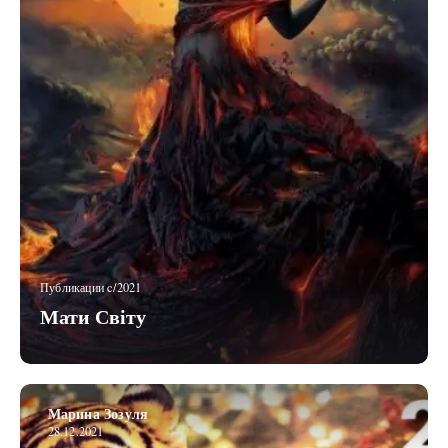
Публикации c/2021
Мати Світу
Марина Зозуля
28.12.2021