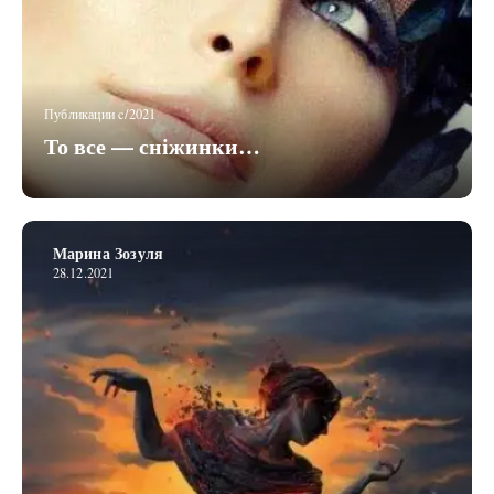
Публикации c/2021
То все — сніжинки…
Марина Зозуля
28.12.2021