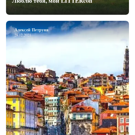
Люблю тебя, мой LITTERcon
Алексей Петруня
28.12.2021