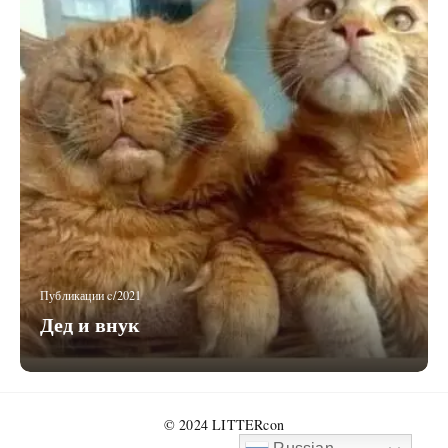
Публикации c/2021
Дед и внук
© 2024 LITTERcon