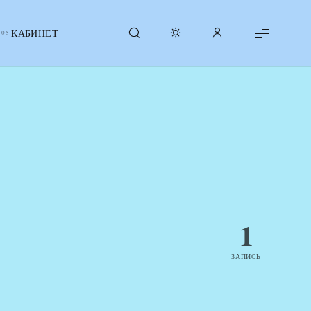
КАБИНЕТ
1
ЗАПИСЬ