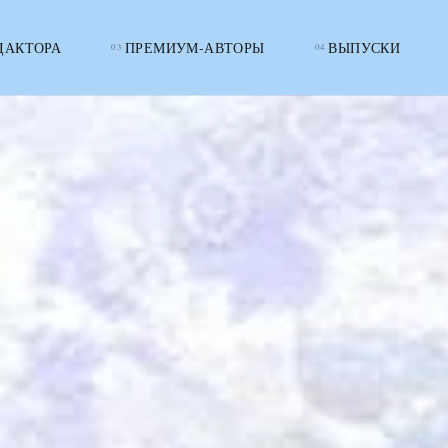
ДАКТОРА
ПРЕМИУМ-АВТОРЫ
ВЫПУСКИ