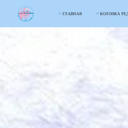
ГЛАВНАЯ
КОЛОНКА РЕ
LITTERcon