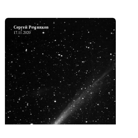
Сергей Ремняков
17.11.2020