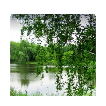
Сергей Ремняков
17.11.2020