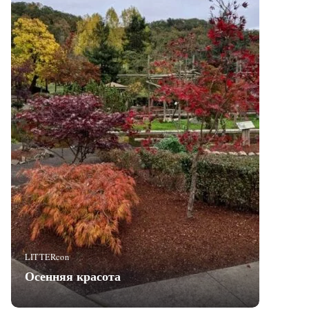
LITTERcon
Осенняя красота