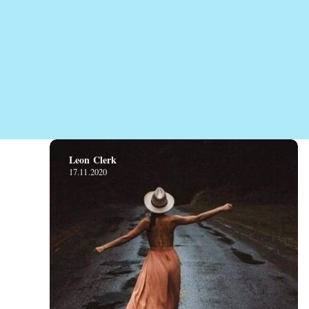
Leon Clerk
17.11.2020