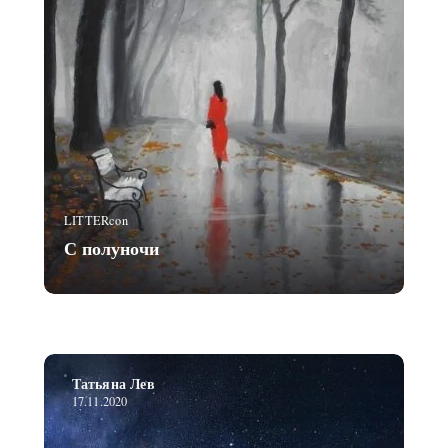
LITTERcon
С полуночи
Татьяна Лев
17.11.2020