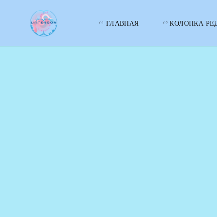
ГЛАВНАЯ
КОЛОНКА РЕ
LITTERcon