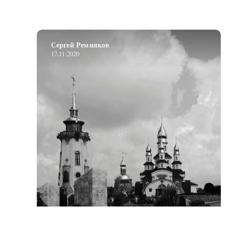
Сергей Ремняков
17.11.2020